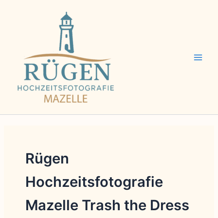
Zum
Inhalt
springen
Rügen
Hochzeitsfotografie
Mazelle Trash the Dress