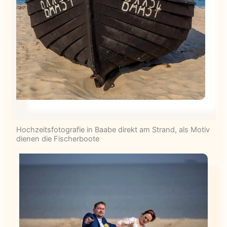
Hochzeitsfotografie in Baabe direkt am Strand, als Motiv
dienen die Fischerboote