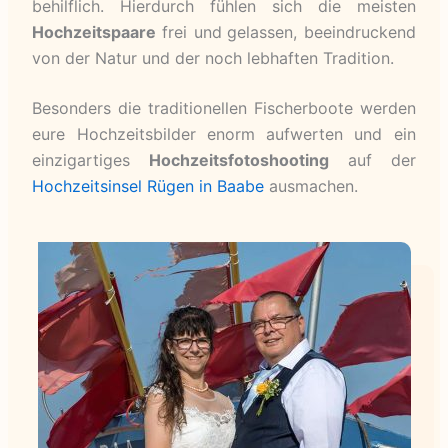
behilflich. Hierdurch fühlen sich die meisten
Hochzeitspaare
frei und
gelassen, beeindruckend
von der Natur und der noch lebhaften Tradition.
Besonders die traditionellen Fischerboote werden
eure Hochzeitsbilder enorm aufwerten und ein
einzigartiges
Hochzeitsfotoshooting
auf der
Hochzeitsinsel Rügen in Baabe
ausmachen.