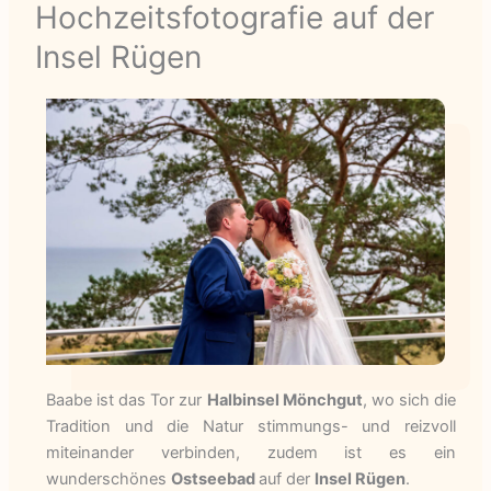
Hochzeitsfotografie auf der
Insel Rügen
Baabe ist das Tor zur
Halbinsel Mönchgut
, wo sich die
Tradition und die Natur stimmungs- und reizvoll
miteinander verbinden, zudem ist es ein
wunderschönes
Ostseebad
auf der
Insel Rügen
.