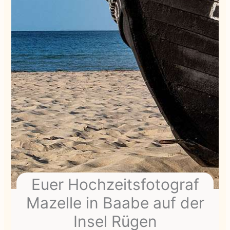
Euer Hochzeitsfotograf
Mazelle in Baabe auf der
Insel Rügen