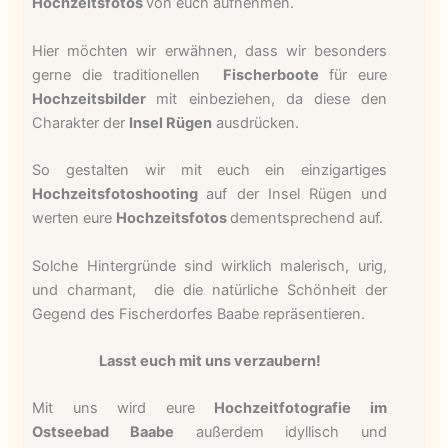
Hochzeitsfotos
von euch aufnehmen.
Hier möchten wir erwähnen, dass wir besonders
gerne die traditionellen
Fischerboote
für eure
Hochzeitsbilder
mit einbeziehen, da diese den
Charakter der
Insel Rügen
ausdrücken.
So gestalten wir mit euch
ein einzigartiges
Hochzeitsfotoshooting
auf der Insel Rügen und
werten eure
Hochzeitsfotos
dementsprechend auf.
Solche Hintergründe sind wirklich malerisch, urig,
und charmant, die die natürliche Schönheit der
Gegend des Fischerdorfes Baabe repräsentieren.
Lasst euch mit uns verzaubern!
Mit uns wird eure
Hochzeitfotografie im
Ostseebad Baabe
außerdem idyllisch und