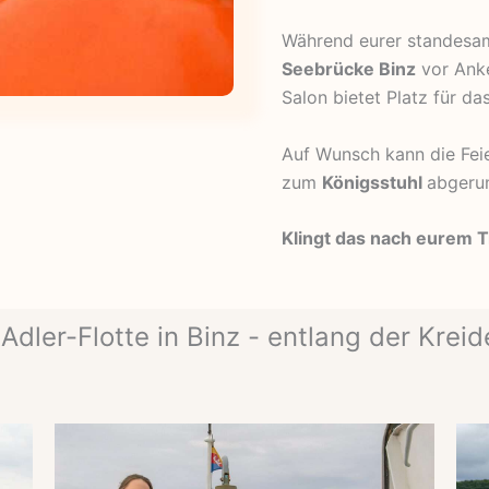
Während eurer standesamt
Seebrücke Binz
vor Anke
Salon bietet Platz für d
Auf Wunsch kann die Feie
zum
Königsstuhl
abgeru
Klingt das nach eurem 
Adler-Flotte in Binz - entlang der Kreid