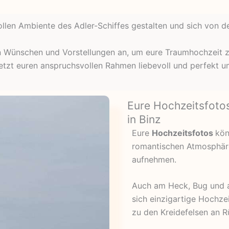
vollen Ambiente des Adler-Schiffes gestalten und sich von d
n Wünschen und Vorstellungen an, um eure Traumhochzeit zu
etzt euren anspruchsvollen Rahmen liebevoll und perfekt u
Eure Hochzeitsfoto
in Binz
Eure
Hochzeitsfotos
kön
romantischen Atmosphäre
aufnehmen.
Auch am Heck, Bug und a
sich einzigartige Hochze
zu den Kreidefelsen an R