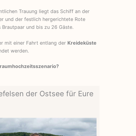
lichen Trauung liegt das Schiff an der
r und der festlich hergerichtete Rote
as Brautpaar und bis zu 26 Gäste.
r mit einer Fahrt entlang der
Kreideküste
ndet werden.
Traumhochzeitsszenario?
efelsen der Ostsee für Eure