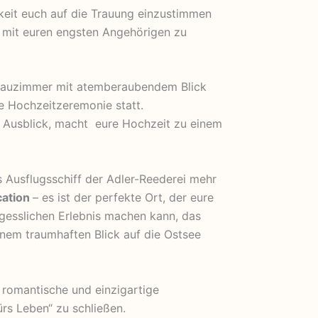
hkeit euch auf die Trauung einzustimmen
 mit euren engsten Angehörigen zu
Trauzimmer mit atemberaubendem Blick
re Hochzeitzeremonie statt.
 Ausblick, macht eure Hochzeit zu einem
 Ausflugsschiff der Adler-Reederei mehr
cation
– es ist der perfekte Ort, der eure
gesslichen Erlebnis machen kann, das
nem traumhaften Blick auf die Ostsee
e romantische und einzigartige
ürs Leben“ zu schließen.