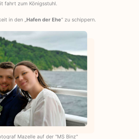
t fahrt zum Königsstuhl.
eit in den „
Hafen der Ehe
“ zu schippern.
ograf Mazelle auf der "MS Binz"