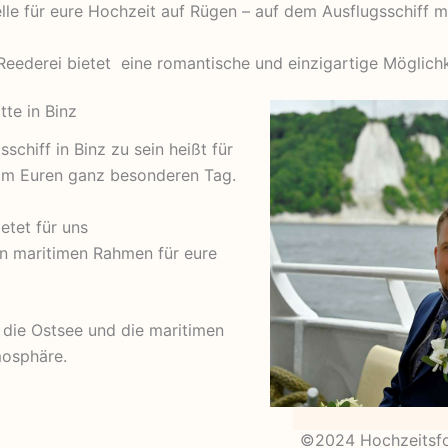
le für eure Hochzeit auf Rügen – auf dem Ausflugsschiff mi
eederei bietet eine romantische und einzigartige Möglichk
tte in Binz
chiff in Binz zu sein heißt für
 am Euren ganz besonderen Tag.
etet für uns
n maritimen Rahmen für eure
f die Ostsee und die maritimen
mosphäre.
©2024 Hochzeitsfot