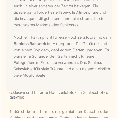
euch, in einer anderen der Zeit zu bewegen. Ein
Spaziergang fördert eine liebevolle Atmosphäre und
die in Jugendstil gehaltene Inneneinrichtung ist ein
besonderes Merkmal des Schlosses.
Noch ein Fakt spricht für eure Hochzeitsfotos mit dem
Schloss Ralswiek
im Hintergrund. Die Gebäude sind
von einem üppigem, gepflegtem Garten umgeben. Es
wäre eine Schande, den Garten nicht für eure
Fotografien im Freien zu verwenden. Das Schloss
Ralswiek erfüllt viele Träume und gibt uns sehr wirklich
viele Möglichkeiten!
Exklusive und brillante Hochzeitsfotos im Schlosshotels
Ralswiek
Natürlich könnt ihr mit einer gemieteten Kutsche oder
Oldtimer vorfahren sowie Tauben fliegen lassen, es