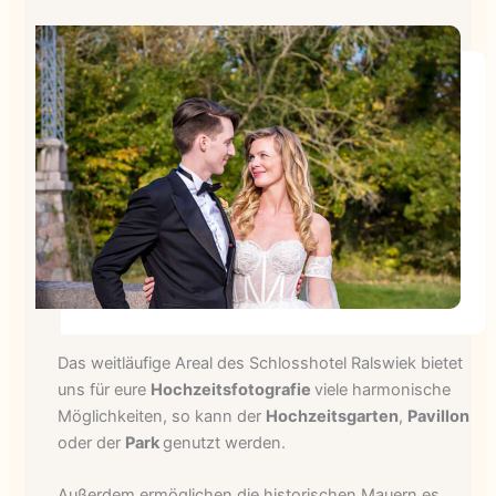
Das weitläufige Areal des Schlosshotel Ralswiek bietet
uns für eure
Hochzeitsfotografie
viele harmonische
Möglichkeiten, so kann der
Hochzeitsgarten
,
Pavillon
oder der
Park
genutzt werden.
Außerdem ermöglichen die historischen Mauern es