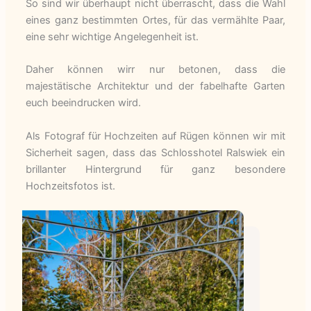
So sind wir überhaupt nicht überrascht, dass die Wahl
eines ganz bestimmten Ortes, für das vermählte Paar,
eine sehr wichtige Angelegenheit ist.
Daher können wirr nur betonen, dass die
majestätische Architektur und der fabelhafte Garten
euch beeindrucken wird.
Als Fotograf für Hochzeiten auf Rügen können wir mit
Sicherheit sagen, dass das Schlosshotel Ralswiek ein
brillanter Hintergrund für ganz besondere
Hochzeitsfotos ist.