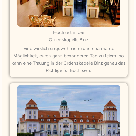
Hochzeit in der
Ordenskapelle Binz
Eine wirklich ungewöhnliche und charmante
Möglichkeit, euren ganz besonderen Tag zu feiern, so
kann eine Trauung in der Ordenskapelle Binz genau das
Richtige für Euch sein.