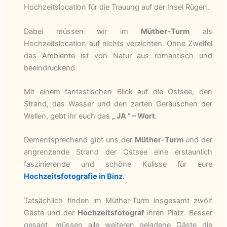
Hochzeitslocation für die Trauung auf der Insel Rügen.
Dabei müssen wir im
Müther-Turm
als
Hochzeitslocation auf nichts verzichten. Ohne Zweifel
das Ambiente ist von Natur aus romantisch und
beeindruckend.
Mit einem fantastischen Blick auf die Ostsee, den
Strand, das Wasser und den zarten Geräuschen der
Wellen, gebt ihr euch das
„ JA ” – Wort
.
Dementsprechend gibt uns der
Müther-Turm
und der
angrenzende Strand der Ostsee eine erstaunlich
faszinierende und schöne Kulisse für eure
Hochzeitsfotografie in Binz
.
Tatsächlich finden im Müther-Turm insgesamt zwölf
Gäste und der
Hochzeitsfotograf
ihren Platz. Besser
gesagt, müssen alle weiteren geladene Gäste die