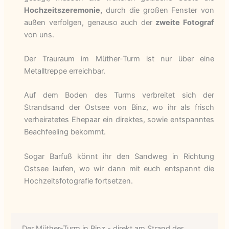
Hochzeitszeremonie,
durch die großen Fenster von
außen verfolgen, genauso auch der
zweite Fotograf
von uns.
Der Trauraum im Müther-Turm ist nur über eine
Metalltreppe erreichbar.
Auf dem Boden des Turms verbreitet sich der
Strandsand der Ostsee von Binz, wo ihr als frisch
verheiratetes Ehepaar ein direktes, sowie entspanntes
Beachfeeling bekommt.
Sogar Barfuß könnt ihr den Sandweg in Richtung
Ostsee laufen, wo wir dann mit euch entspannt die
Hochzeitsfotografie fortsetzen.
Der Müther-Turm in Binz - direkt am Strand der