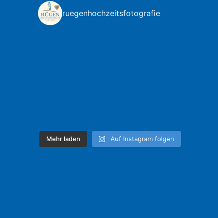
ruegenhochzeitsfotografie
Mehr laden
Auf Instagram folgen