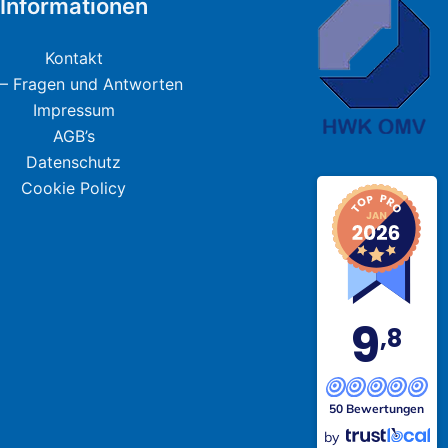
Informationen
Kontakt
– Fragen und Antworten
Impressum
AGB’s
Datenschutz
Cookie Policy
9
,8
50 Bewertungen
by