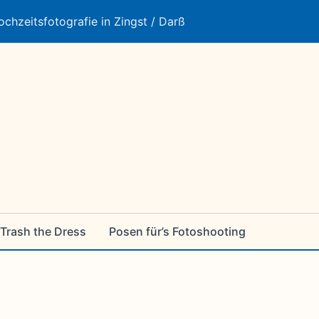
ochzeitsfotografie in Zingst / Darß
Trash the Dress
Posen für’s Fotoshooting