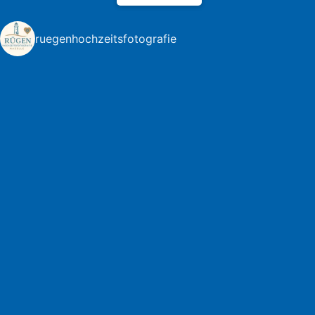
ruegenhochzeitsfotografie