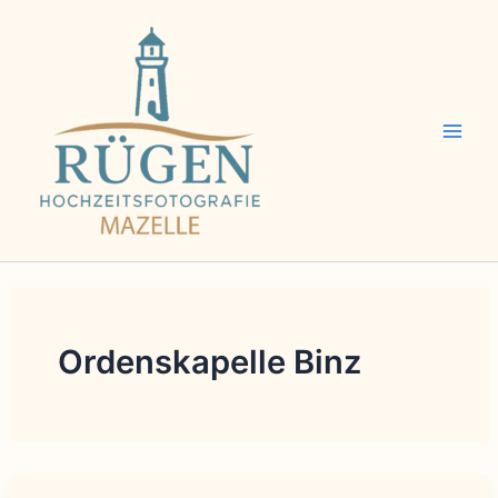
Zum
Inhalt
springen
Ordenskapelle Binz