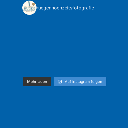
ruegenhochzeitsfotografie
Mehr laden
Auf Instagram folgen