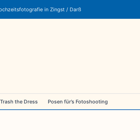
ochzeitsfotografie in Zingst / Darß
Trash the Dress
Posen für’s Fotoshooting