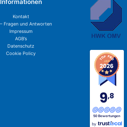
Informationen
Kontakt
– Fragen und Antworten
Impressum
AGB’s
Datenschutz
Cookie Policy
9
,8
50 Bewertungen
by