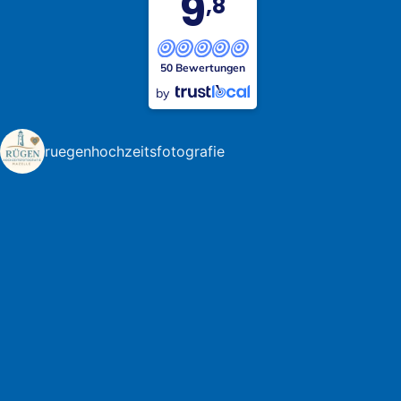
9
,8
50 Bewertungen
by
ruegenhochzeitsfotografie