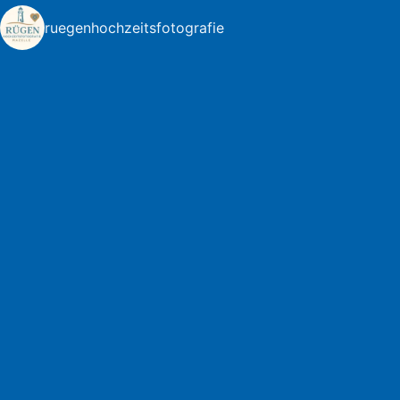
ruegenhochzeitsfotografie