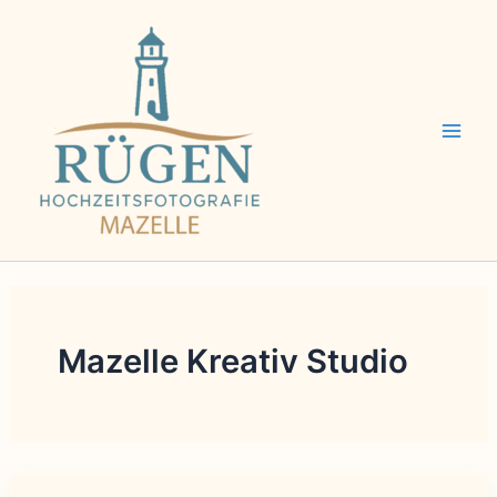
Zum
Inhalt
springen
Mazelle Kreativ Studio