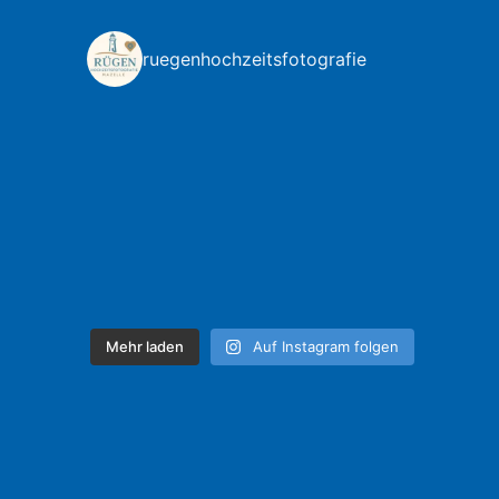
ruegenhochzeitsfotografie
Mehr laden
Auf Instagram folgen