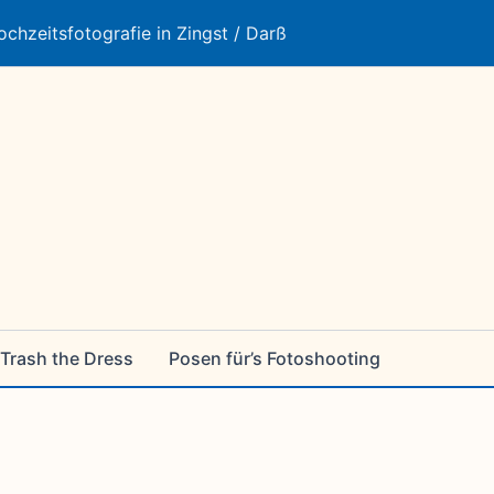
ochzeitsfotografie in Zingst / Darß
Trash the Dress
Posen für’s Fotoshooting