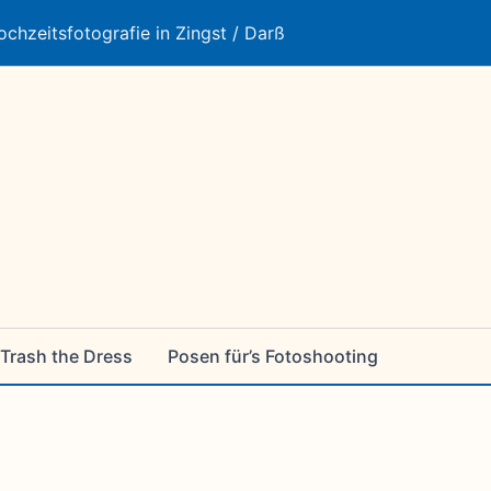
ochzeitsfotografie in Zingst / Darß
Trash the Dress
Posen für’s Fotoshooting