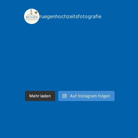
ruegenhochzeitsfotografie
Mehr laden
Auf Instagram folgen