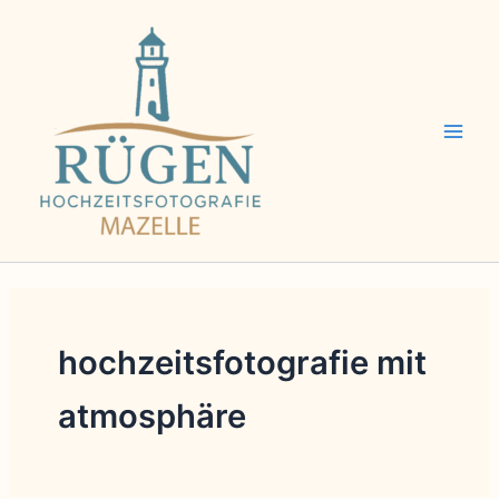
Zum
Inhalt
springen
hochzeitsfotografie mit
atmosphäre