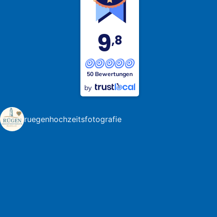
9
,8
50 Bewertungen
by
ruegenhochzeitsfotografie