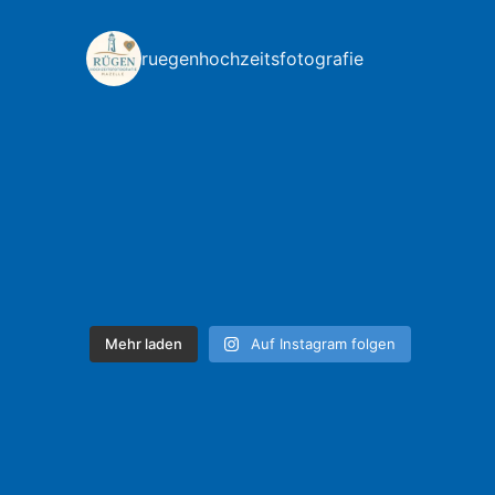
ruegenhochzeitsfotografie
Mehr laden
Auf Instagram folgen