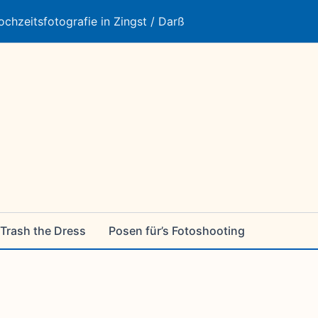
ochzeitsfotografie in Zingst / Darß
Trash the Dress
Posen für’s Fotoshooting