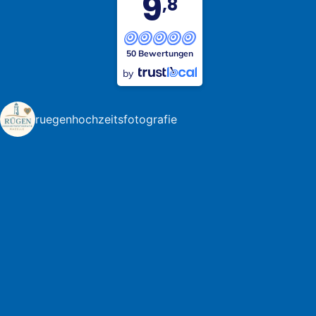
9
,8
50 Bewertungen
by
ruegenhochzeitsfotografie