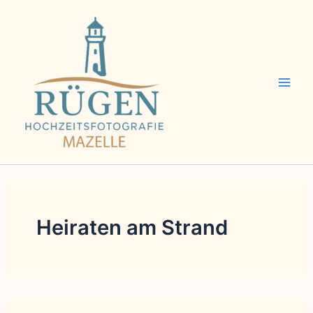
Zum
Inhalt
springen
Heiraten am Strand