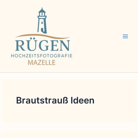
Zum
Inhalt
springen
Brautstrauß Ideen