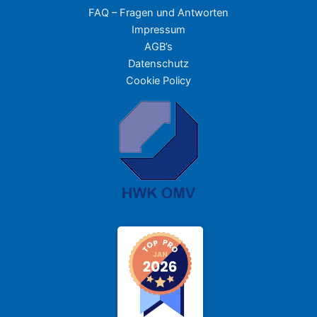
FAQ – Fragen und Antworten
Impressum
AGB’s
Datenschutz
Cookie Policy