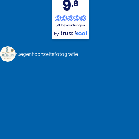
9
,8
50 Bewertungen
by
ruegenhochzeitsfotografie