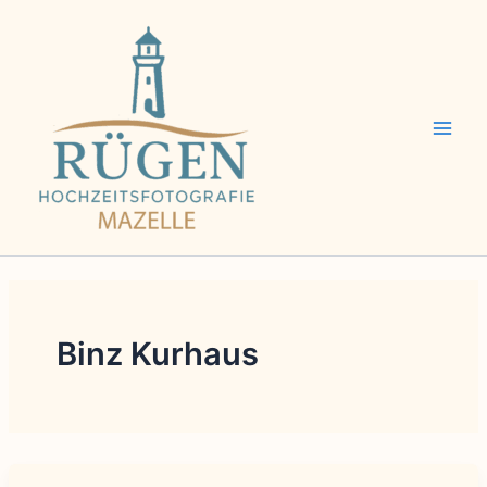
Zum
Inhalt
springen
Binz Kurhaus